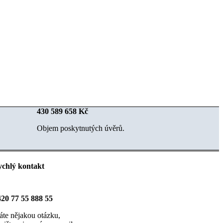
430
589
658
Kč
Objem poskytnutých úvěrů.
chlý kontakt
20 77 55 888 55
te nějakou otázku,